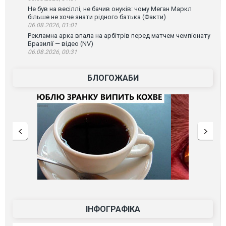
Не був на весіллі, не бачив онуків: чому Меган Маркл
більше не хоче знати рідного батька (Факти)
06.08.2026, 01:01
Рекламна арка впала на арбітрів перед матчем чемпіонату
Бразилії — відео (NV)
06.08.2026, 00:31
БЛОГОЖАБИ
ІНФОГРАФІКА