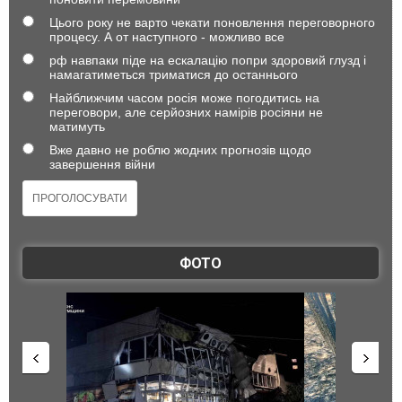
Цього року не варто чекати поновлення переговорного
процесу. А от наступного - можливо все
рф навпаки піде на ескалацію попри здоровий глузд і
намагатиметься триматися до останнього
Найближчим часом росія може погодитись на
переговори, але серйозних намірів росіяни не
матимуть
Вже давно не роблю жодних прогнозів щодо
завершення війни
ФОТО