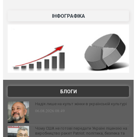
ІНФОГРАФІКА
БЛОГИ
Надія лише на культ жінки в українській культурі
06.08.2026 08:49
Чому США не готові передати Україні ліцензію на
виробництво ракет Patriot: політика, безпека та