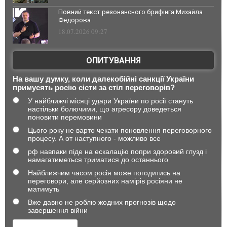
Повний текст резонансного брифінга Михайла
Федорова
18.07.2026 09:27
ОПИТУВАННЯ
На вашу думку, коли далекобійні санкції України
примусять росію сісти за стіл переговорів?
У найближчі місяці удари України по росії стануть
настільки болючими, що агресору доведеться
поновити перемовини
Цього року не варто чекати поновлення переговорного
процесу. А от наступного - можливо все
рф навпаки піде на ескалацію попри здоровий глузд і
намагатиметься триматися до останнього
Найближчим часом росія може погодитись на
переговори, але серйозних намірів росіяни не
матимуть
Вже давно не роблю жодних прогнозів щодо
завершення війни