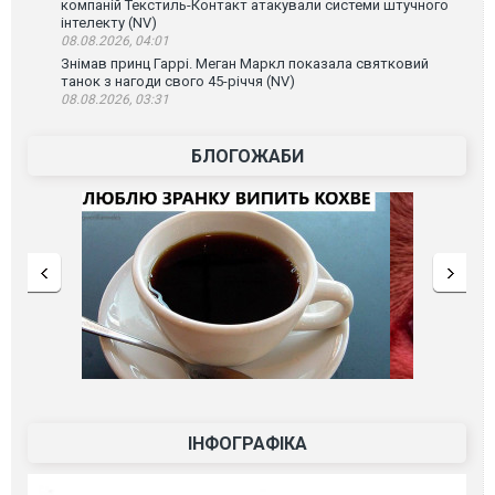
компаній Текстиль-Контакт атакували системи штучного
інтелекту (NV)
08.08.2026, 04:01
Знімав принц Гаррі. Меган Маркл показала святковий
танок з нагоди свого 45-річчя (NV)
08.08.2026, 03:31
БЛОГОЖАБИ
ІНФОГРАФІКА