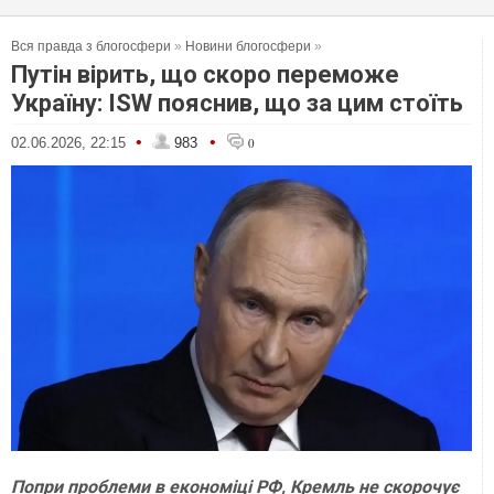
Вся правда з блогосфери
»
Новини блогосфери
»
Путін вірить, що скоро переможе
Україну: ISW пояснив, що за цим стоїть
•
•
02.06.2026, 22:15
983
0
Попри проблеми в економіці РФ, Кремль не скорочує