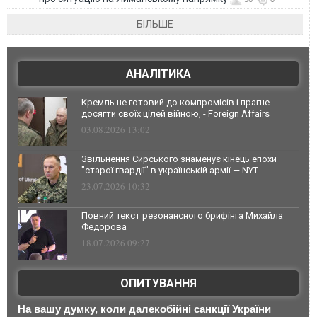
БІЛЬШЕ
АНАЛІТИКА
Кремль не готовий до компромісів і прагне
досягти своїх цілей війною, - Foreign Affairs
03.08.2026 13:02
Звільнення Сирського знаменує кінець епохи
"старої гвардії" в українській армії — NYT
23.07.2026 10:32
Повний текст резонансного брифінга Михайла
Федорова
18.07.2026 09:27
ОПИТУВАННЯ
На вашу думку, коли далекобійні санкції України