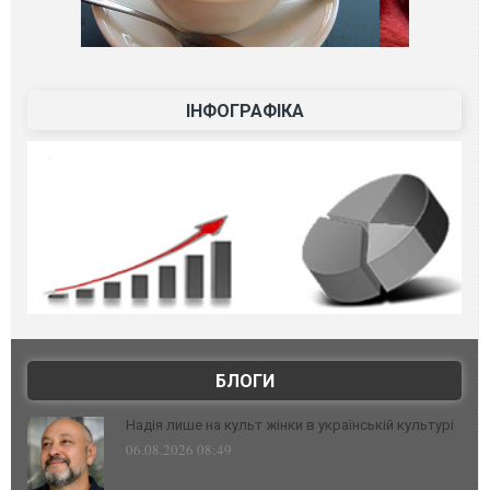
ІНФОГРАФІКА
БЛОГИ
Надія лише на культ жінки в українській культурі
06.08.2026 08:49