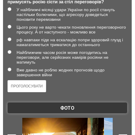
примусять росію сісти за стіл переговорів?
У найближчі місяці удари України по росії стануть
настільки болючими, що агресору доведеться
поновити перемовини
Цього року не варто чекати поновлення переговорного
процесу. А от наступного - можливо все
рф навпаки піде на ескалацію попри здоровий глузд і
намагатиметься триматися до останнього
Найближчим часом росія може погодитись на
переговори, але серйозних намірів росіяни не
матимуть
Вже давно не роблю жодних прогнозів щодо
завершення війни
ФОТО