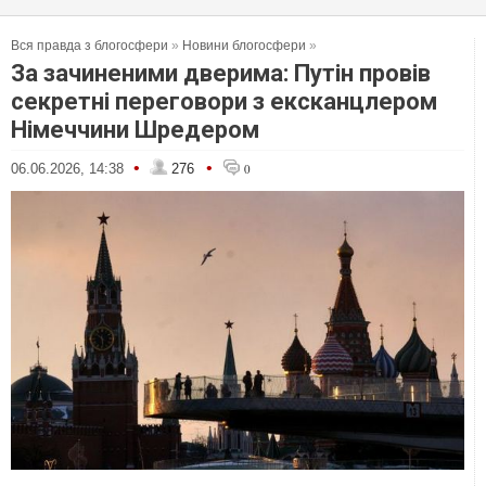
Вся правда з блогосфери
»
Новини блогосфери
»
За зачиненими дверима: Путін провів
секретні переговори з ексканцлером
Німеччини Шредером
•
•
06.06.2026, 14:38
276
0