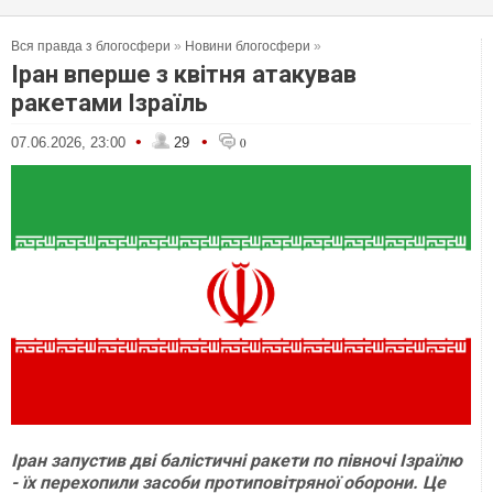
Вся правда з блогосфери
»
Новини блогосфери
»
Іран вперше з квітня атакував
ракетами Ізраїль
•
•
07.06.2026, 23:00
29
0
Іран запустив дві балістичні ракети по півночі Ізраїлю
- їх перехопили засоби протиповітряної оборони. Це