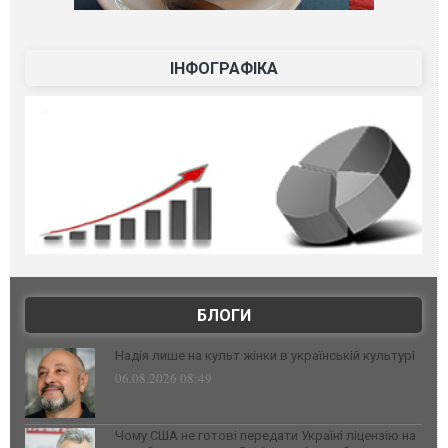
ІНФОГРАФІКА
БЛОГИ
Надія лише на культ жінки в українській культурі
06.08.2026 08:49
Чому США не готові передати Україні ліцензію на