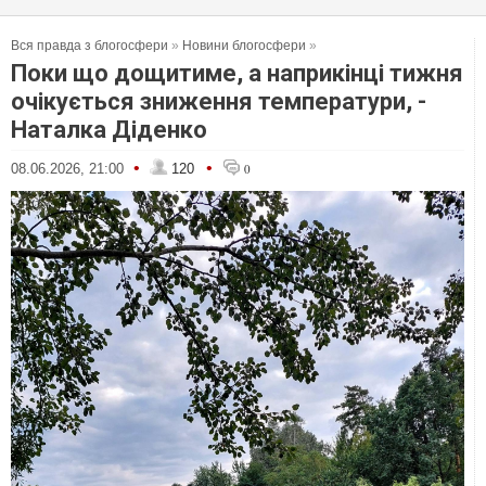
Вся правда з блогосфери
»
Новини блогосфери
»
Поки що дощитиме, а наприкінці тижня
очікується зниження температури, -
Наталка Діденко
•
•
08.06.2026, 21:00
120
0