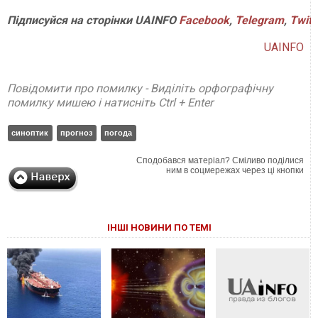
Підписуйся
на
сторінки
UAINFO
Facebook
,
Telegram
,
Twitt
UAINFO
Повідомити про помилку - Виділіть орфографічну
помилку мишею і натисніть Ctrl + Enter
синоптик
прогноз
погода
Сподобався матеріал? Сміливо поділися
ним в соцмережах через ці кнопки
ІНШІ НОВИНИ ПО ТЕМІ