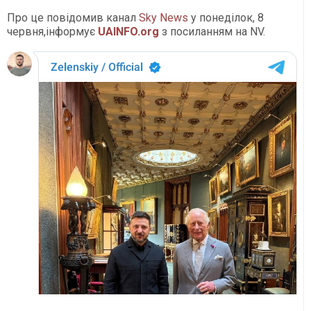
Про це повідомив канал
Sky News
у понеділок, 8
червня,інформує
UAINFO.org
з посиланням на NV.