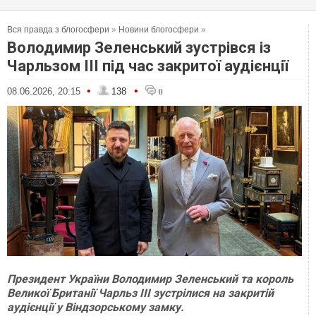
Вся правда з блогосфери
»
Новини блогосфери
»
Володимир Зеленський зустрівся із
Чарльзом III під час закритої аудієнції
•
•
08.06.2026, 20:15
138
0
Президент України Володимир Зеленський та король
Великої Британії Чарльз III зустрілися на закритій
аудієнції у Віндзорському замку.