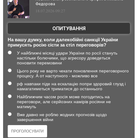
Федорова
18.07.2026 09:27
ОПИТУВАННЯ
На вашу думку, коли далекобійні санкції України
примусять росію сісти за стіл переговорів?
У найближчі місяці удари України по росії стануть
настільки болючими, що агресору доведеться
поновити перемовини
Цього року не варто чекати поновлення переговорного
процесу. А от наступного - можливо все
рф навпаки піде на ескалацію попри здоровий глузд і
намагатиметься триматися до останнього
Найближчим часом росія може погодитись на
переговори, але серйозних намірів росіяни не
матимуть
Вже давно не роблю жодних прогнозів щодо
завершення війни