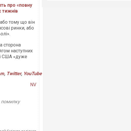
ть про «повну
х тижнів
або тому що він
сові ринки, або
олі».
а сторона
ягом наступних
зі США «дуже
am
,
Twitter
,
YouTube
NV
у помилку