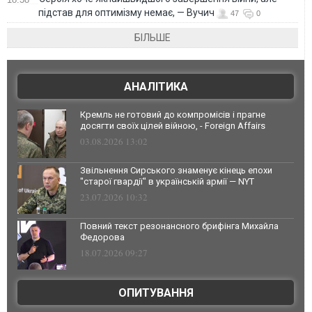
підстав для оптимізму немає, — Вучич
47
0
БІЛЬШЕ
АНАЛІТИКА
Кремль не готовий до компромісів і прагне
досягти своїх цілей війною, - Foreign Affairs
03.08.2026 13:02
Звільнення Сирського знаменує кінець епохи
"старої гвардії" в українській армії — NYT
23.07.2026 10:32
Повний текст резонансного брифінга Михайла
Федорова
18.07.2026 09:27
ОПИТУВАННЯ