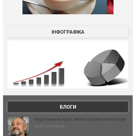
ІНФОГРАФІКА
БЛОГИ
Надія лише на культ жінки в українській культурі
06.08.2026 08:49