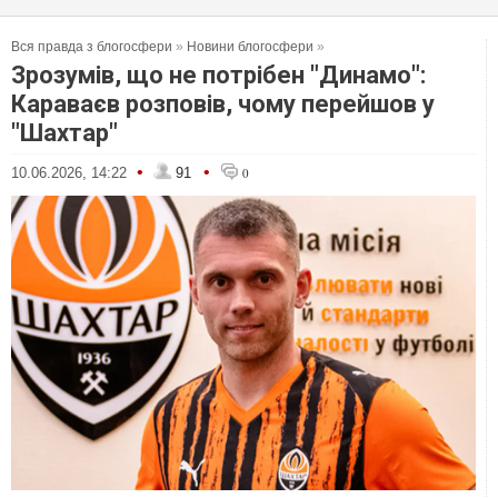
Вся правда з блогосфери
»
Новини блогосфери
»
Зрозумів, що не потрібен "Динамо":
Караваєв розповів, чому перейшов у
"Шахтар"
•
•
10.06.2026, 14:22
91
0