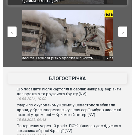
ВІДЕО
після атак
ькість
У парламенті Косово прем'єра закидали яйцями
Приїхав за
до українс
зіркового 
БЛОГОСТРІЧКА
Що посадити після картоплі в серпні: найкращі варіанти
для врожаю та родючого ґрунту (NV)
10.08.2026, 10:00
Удари по окупованому Криму: у Севастополі збивали
дрони, у Красноперекопську після серії вибухів численні
пожежі у промзоні — Крымский ветер (NV)
10.08.2026, 09:48
Повернення через 13 років. ПСЖ підписав досвідченого
захисника збірної Франції (NV)