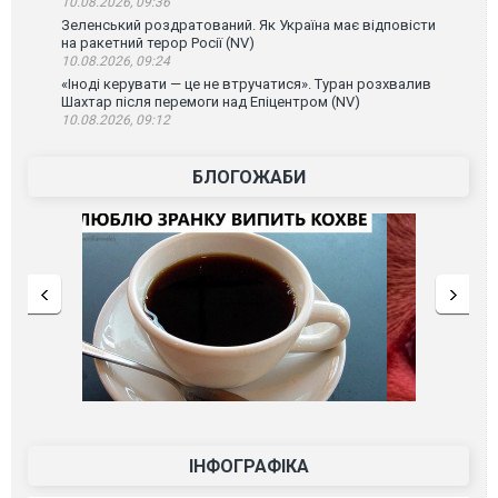
10.08.2026, 09:36
Зеленський роздратований. Як Україна має відповісти
на ракетний терор Росії (NV)
10.08.2026, 09:24
«Іноді керувати — це не втручатися». Туран розхвалив
Шахтар після перемоги над Епіцентром (NV)
10.08.2026, 09:12
БЛОГОЖАБИ
ІНФОГРАФІКА