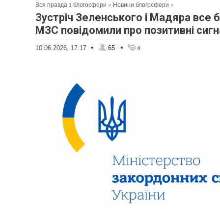
Вся правда з блогосфери
»
Новини блогосфери
»
Зустріч Зеленського і Мадяра все 
МЗС повідомили про позитивні сиг
•
•
10.06.2026, 17:17
65
0