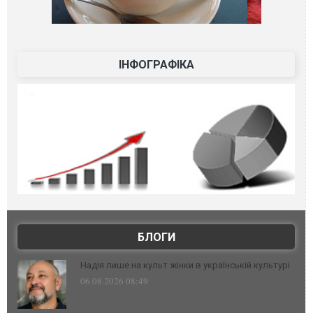
ІНФОГРАФІКА
БЛОГИ
Надія лише на культ жінки в українській культурі
06.08.2026 08:49