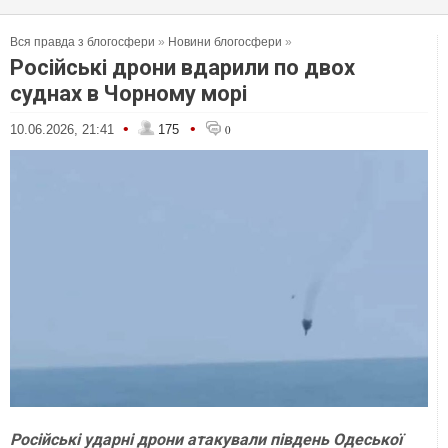
Вся правда з блогосфери
»
Новини блогосфери
»
Російські дрони вдарили по двох
суднах в Чорному морі
•
•
10.06.2026, 21:41
175
0
Російські ударні дрони атакували південь Одеської