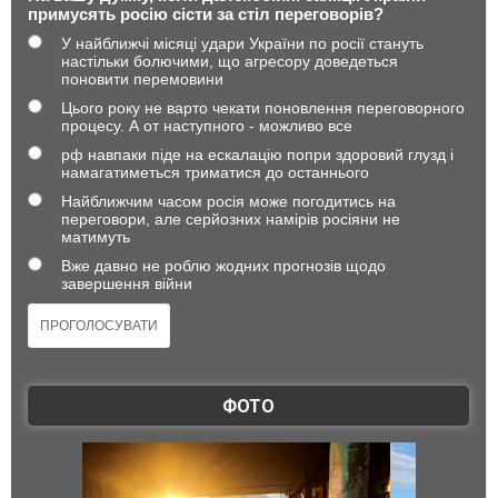
примусять росію сісти за стіл переговорів?
У найближчі місяці удари України по росії стануть
настільки болючими, що агресору доведеться
поновити перемовини
Цього року не варто чекати поновлення переговорного
процесу. А от наступного - можливо все
рф навпаки піде на ескалацію попри здоровий глузд і
намагатиметься триматися до останнього
Найближчим часом росія може погодитись на
переговори, але серйозних намірів росіяни не
матимуть
Вже давно не роблю жодних прогнозів щодо
завершення війни
ФОТО