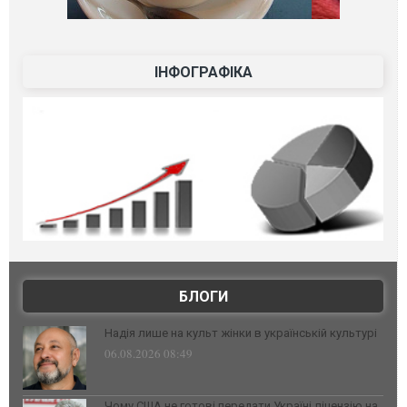
ІНФОГРАФІКА
БЛОГИ
Надія лише на культ жінки в українській культурі
06.08.2026 08:49
Чому США не готові передати Україні ліцензію на