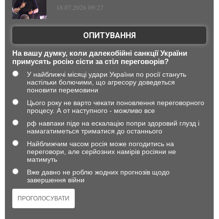
18.07.2026 09:27
ОПИТУВАННЯ
На вашу думку, коли далекобійні санкції України
примусять росію сісти за стіл переговорів?
У найближчі місяці удари України по росії стануть
настільки болючими, що агресору доведеться
поновити перемовини
Цього року не варто чекати поновлення переговорного
процесу. А от наступного - можливо все
рф навпаки піде на ескалацію попри здоровий глузд і
намагатиметься триматися до останнього
Найближчим часом росія може погодитись на
переговори, але серйозних намірів росіяни не
матимуть
Вже давно не роблю жодних прогнозів щодо
завершення війни