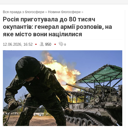
Вся правда з блогосфери
»
Новини блогосфери
»
Росія приготувала до 80 тисяч
окупантів: генерал армії розповів, на
яке місто вони націлилися
•
•
12.06.2026, 16:52
950
0