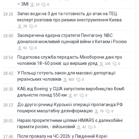
— ЗМІ
10
0
Запас води на 3 дні та готовність до атак на ТЕЦ:
19:16
експерт розповів про ризики знеструмлення Києва
29
0
Засекречена ядерна стратегія Пентагону: NBC
19:00
дізналося можливий сценарій війни з Китаєм і Росією
61
0
Податкова служба передасть Міноборони дані про
18:54
чоловіків 18–60 років: що вирішив уряд
106
0
У Польщі готують закон для масової депортації
18:42
українських чоловіків
803
0
КАБ від Boeing: у США запустили виробництво бомб
18:30
дальністю понад 550 км
67
0
До другої річниці Курської операції пропаганда РФ
18:13
поширює масштабну дезінформацію
76
0
Наразі пріоритетними цілями HIMARS є далекобійні
18:01
гармати росіян, - військовий
42
0
Після провалу на ЧС-2026: у Південній Кореї
17:46