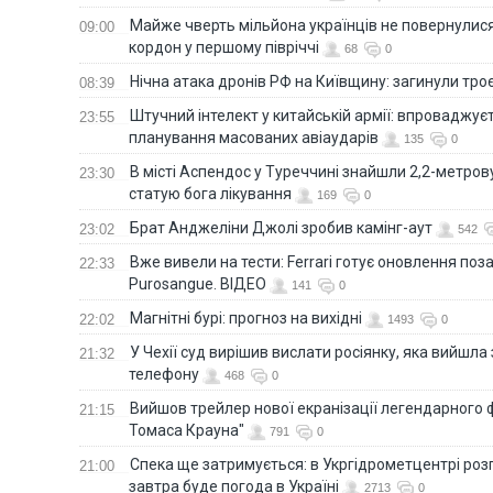
Майже чверть мільйона українців не повернулися 
09:00
кордон у першому півріччі
68
0
Нічна атака дронів РФ на Київщину: загинули троє
08:39
Штучний інтелект у китайській армії: впроваджує
23:55
планування масованих авіаударів
135
0
В місті Аспендос у Туреччині знайшли 2,2-метро
23:30
статую бога лікування
169
0
Брат Анджеліни Джолі зробив камінг-аут
23:02
542
Вже вивели на тести: Ferrari готує оновлення по
22:33
Purosangue. ВІДЕО
141
0
Магнітні бурі: прогноз на вихідні
22:02
1493
0
У Чехії суд вирішив вислати росіянку, яка вийшла
21:32
телефону
468
0
Вийшов трейлер нової екранізації легендарного
21:15
Томаса Крауна"
791
0
Спека ще затримується: в Укргідрометцентрі роз
21:00
завтра буде погода в Україні
2713
0