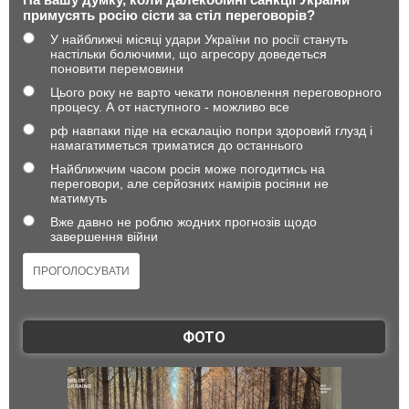
примусять росію сісти за стіл переговорів?
У найближчі місяці удари України по росії стануть
настільки болючими, що агресору доведеться
поновити перемовини
Цього року не варто чекати поновлення переговорного
процесу. А от наступного - можливо все
рф навпаки піде на ескалацію попри здоровий глузд і
намагатиметься триматися до останнього
Найближчим часом росія може погодитись на
переговори, але серйозних намірів росіяни не
матимуть
Вже давно не роблю жодних прогнозів щодо
завершення війни
ФОТО