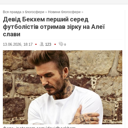
Вся правда з блогосфери
»
Новини блогосфери
»
Девід Бекхем перший серед
футболістів отримав зірку на Алеї
слави
•
•
13.06.2026, 18:17
123
0