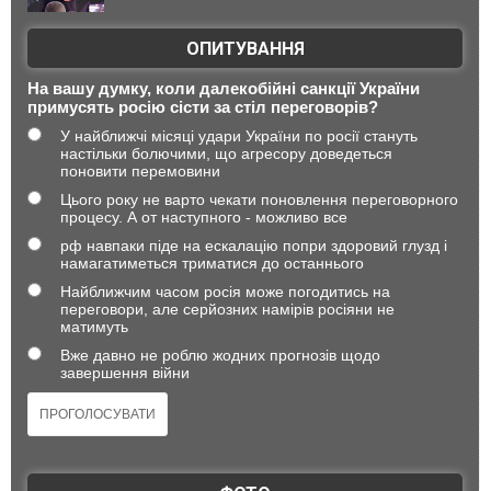
ОПИТУВАННЯ
На вашу думку, коли далекобійні санкції України
примусять росію сісти за стіл переговорів?
У найближчі місяці удари України по росії стануть
настільки болючими, що агресору доведеться
поновити перемовини
Цього року не варто чекати поновлення переговорного
процесу. А от наступного - можливо все
рф навпаки піде на ескалацію попри здоровий глузд і
намагатиметься триматися до останнього
Найближчим часом росія може погодитись на
переговори, але серйозних намірів росіяни не
матимуть
Вже давно не роблю жодних прогнозів щодо
завершення війни