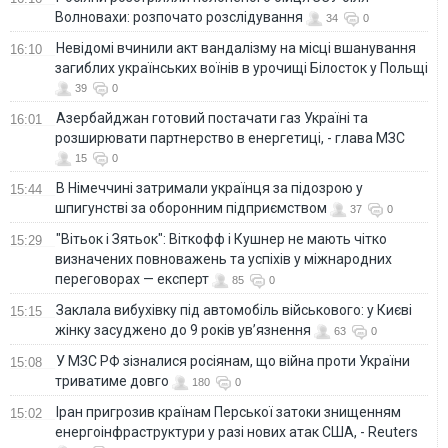
Волновахи: розпочато розслідування
34
0
Невідомі вчинили акт вандалізму на місці вшанування
16:10
загиблих українських воїнів в урочищі Білосток у Польщі
39
0
Азербайджан готовий постачати газ Україні та
16:01
розширювати партнерство в енергетиці, - глава МЗС
15
0
В Німеччині затримали українця за підозрою у
15:44
шпигунстві за оборонним підприємством
37
0
"Вітьок і Зятьок": Віткофф і Кушнер не мають чітко
15:29
визначених повноважень та успіхів у міжнародних
переговорах — експерт
85
0
Заклала вибухівку під автомобіль військового: у Києві
15:15
жінку засуджено до 9 років ув’язнення
63
0
У МЗС РФ зізналися росіянам, що війна проти України
15:08
триватиме довго
180
0
Іран пригрозив країнам Перської затоки знищенням
15:02
енергоінфраструктури у разі нових атак США, - Reuters