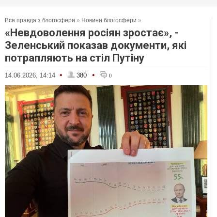
Вся правда з блогосфери
»
Новини блогосфери
»
«Невдоволення росіян зростає», -
Зеленський показав документи, які
потрапляють на стіл Путіну
•
•
14.06.2026, 14:14
380
0