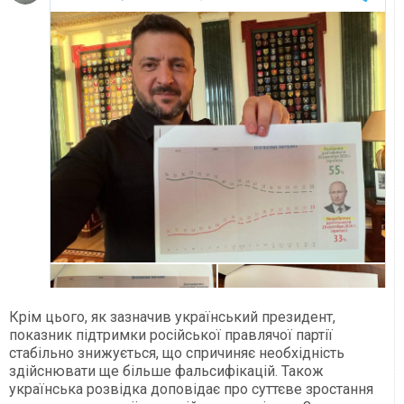
Крім цього, як зазначив український президент,
показник підтримки російської правлячої партії
стабільно знижується, що спричиняє необхідність
здійснювати ще більше фальсифікацій. Також
українська розвідка доповідає про суттєве зростання