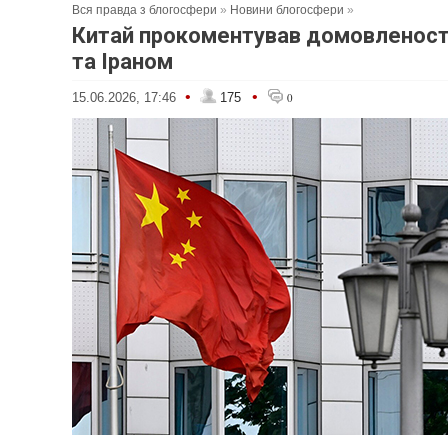
Вся правда з блогосфери
»
Новини блогосфери
»
Китай прокоментував домовленост
та Іраном
•
•
15.06.2026, 17:46
175
0