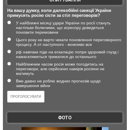
На вашу думку, коли далекобійні санкції України
примусять росію сісти за стіл переговорів?
У найближчі місяці удари України по росії стануть
настільки болючими, що агресору доведеться
поновити перемовини
Цього року не варто чекати поновлення переговорного
процесу. А от наступного - можливо все
рф навпаки піде на ескалацію попри здоровий глузд і
намагатиметься триматися до останнього
Найближчим часом росія може погодитись на
переговори, але серйозних намірів росіяни не
матимуть
Вже давно не роблю жодних прогнозів щодо
завершення війни
ФОТО