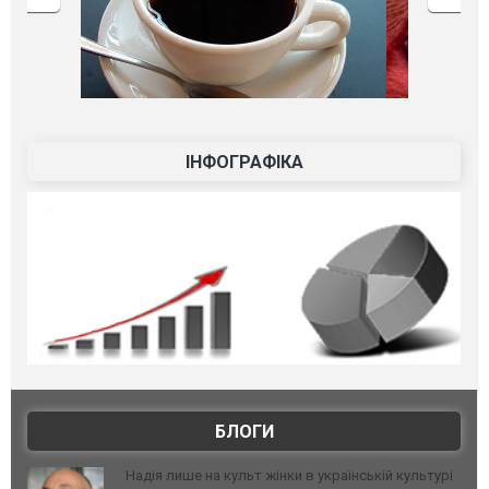
ІНФОГРАФІКА
БЛОГИ
Надія лише на культ жінки в українській культурі