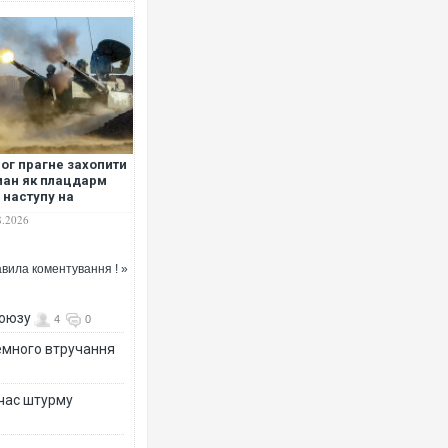
ог прагне захопити
ан як плацдарм
 наступу на
в’янськ і
8.2026
маторськ -
губов
вила коментування ! »
союзу
4
0
земного втручання
 час штурму