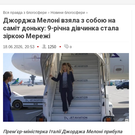
Вся правда з блогосфери
»
Новини блогосфери
»
Джорджа Мелоні взяла з собою на
саміт доньку: 9-річна дівчинка стала
зіркою Мережі
•
•
18.06.2026, 20:53
1250
0
Прем’єр-міністерка Італії Джорджа Мелоні прибула