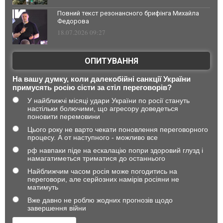
Повний текст резонансного брифінга Михайла
Федорова
18.07.2026 09:27
ОПИТУВАННЯ
На вашу думку, коли далекобійні санкції України
примусять росію сісти за стіл переговорів?
У найближчі місяці удари України по росії стануть
настільки болючими, що агресору доведеться
поновити перемовини
Цього року не варто чекати поновлення переговорного
процесу. А от наступного - можливо все
рф навпаки піде на ескалацію попри здоровий глузд і
намагатиметься триматися до останнього
Найближчим часом росія може погодитись на
переговори, але серйозних намірів росіяни не
матимуть
Вже давно не роблю жодних прогнозів щодо
завершення війни