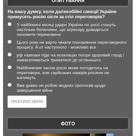
ОПИТУВАННЯ
На вашу думку, коли далекобійні санкції України
примусять росію сісти за стіл переговорів?
У найближчі місяці удари України по росії стануть
настільки болючими, що агресору доведеться
поновити перемовини
Цього року не варто чекати поновлення переговорного
процесу. А от наступного - можливо все
рф навпаки піде на ескалацію попри здоровий глузд і
намагатиметься триматися до останнього
Найближчим часом росія може погодитись на
переговори, але серйозних намірів росіяни не
матимуть
Вже давно не роблю жодних прогнозів щодо
завершення війни
ФОТО