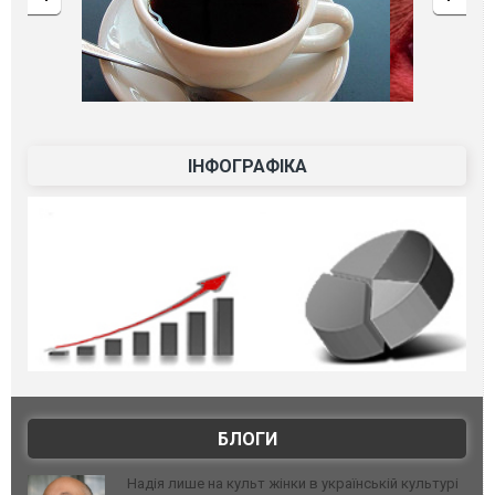
ІНФОГРАФІКА
БЛОГИ
Надія лише на культ жінки в українській культурі