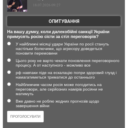
18.07.2026 09:27
ОПИТУВАННЯ
На вашу думку, коли далекобійні санкції України
примусять росію сісти за стіл переговорів?
У найближчі місяці удари України по росії стануть
настільки болючими, що агресору доведеться
поновити перемовини
Цього року не варто чекати поновлення переговорного
процесу. А от наступного - можливо все
рф навпаки піде на ескалацію попри здоровий глузд і
намагатиметься триматися до останнього
Найближчим часом росія може погодитись на
переговори, але серйозних намірів росіяни не
матимуть
Вже давно не роблю жодних прогнозів щодо
завершення війни