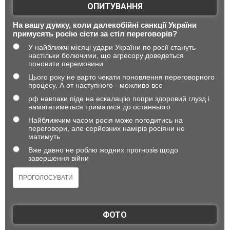
ОПИТУВАННЯ
На вашу думку, коли далекобійні санкції України
примусять росію сісти за стіл переговорів?
У найближчі місяці удари України по росії стануть
настільки болючими, що агресору доведеться
поновити перемовини
Цього року не варто чекати поновлення переговорного
процесу. А от наступного - можливо все
рф навпаки піде на ескалацію попри здоровий глузд і
намагатиметься триматися до останнього
Найближчим часом росія може погодитись на
переговори, але серйозних намірів росіяни не
матимуть
Вже давно не роблю жодних прогнозів щодо
завершення війни
ФОТО