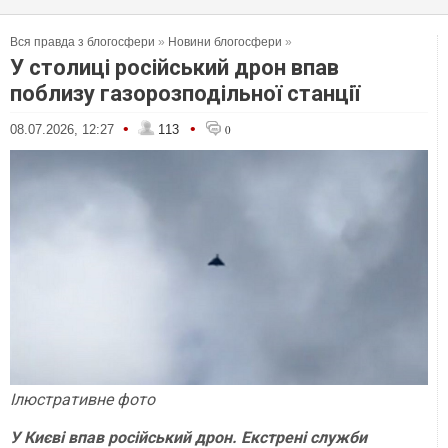
Вся правда з блогосфери
»
Новини блогосфери
»
У столиці російський дрон впав
поблизу газорозподільної станції
•
•
08.07.2026, 12:27
113
0
Ілюстративне фото
У Києві впав російський дрон.
Екстрені служби