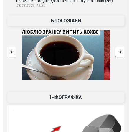
перемоги — відомі дата та місце наступного бою (NV)
08.08.2026, 13:30
БЛОГОЖАБИ
ІНФОГРАФІКА