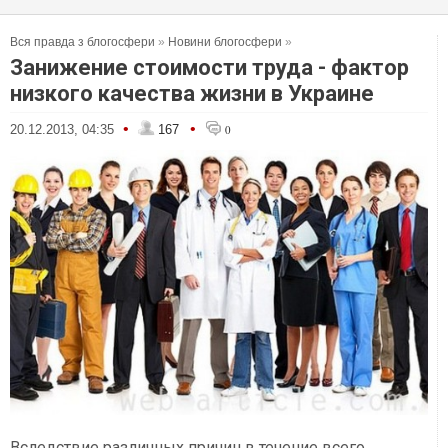
Вся правда з блогосфери
»
Новини блогосфери
»
Занижение стоимости труда - фактор
низкого качества жизни в Украине
•
•
20.12.2013, 04:35
167
0
Вследствие различных причин в течение всего