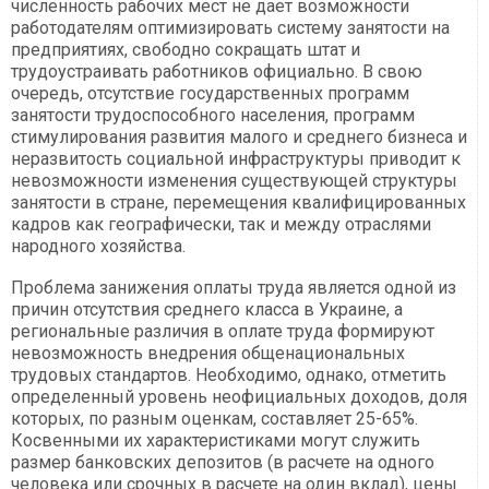
численность рабочих мест не дает возможности
работодателям оптимизировать систему занятости на
предприятиях, свободно сокращать штат и
трудоустраивать работников официально. В свою
очередь, отсутствие государственных программ
занятости трудоспособного населения, программ
стимулирования развития малого и среднего бизнеса и
неразвитость социальной инфраструктуры приводит к
невозможности изменения существующей структуры
занятости в стране, перемещения квалифицированных
кадров как географически, так и между отраслями
народного хозяйства.
Проблема занижения оплаты труда является одной из
причин отсутствия среднего класса в Украине, а
региональные различия в оплате труда формируют
невозможность внедрения общенациональных
трудовых стандартов. Необходимо, однако, отметить
определенный уровень неофициальных доходов, доля
которых, по разным оценкам, составляет 25-65%.
Косвенными их характеристиками могут служить
размер банковских депозитов (в расчете на одного
человека или срочных в расчете на один вклад), цены