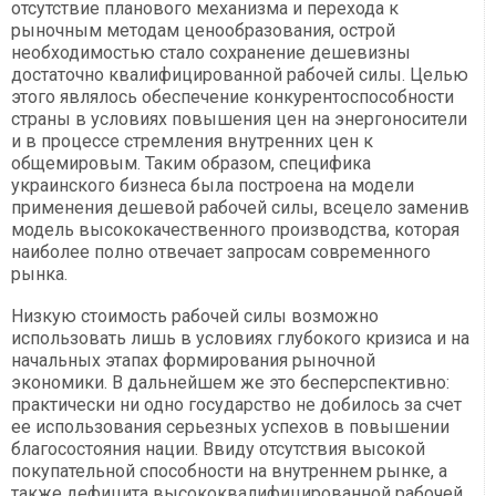
отсутствие планового механизма и перехода к
рыночным методам ценообразования, острой
необходимостью стало сохранение дешевизны
достаточно квалифицированной рабочей силы. Целью
этого являлось обеспечение конкурентоспособности
страны в условиях повышения цен на энергоносители
и в процессе стремления внутренних цен к
общемировым. Таким образом, специфика
украинского бизнеса была построена на модели
применения дешевой рабочей силы, всецело заменив
модель высококачественного производства, которая
наиболее полно отвечает запросам современного
рынка.
Низкую стоимость рабочей силы возможно
использовать лишь в условиях глубокого кризиса и на
начальных этапах формирования рыночной
экономики. В дальнейшем же это бесперспективно:
практически ни одно государство не добилось за счет
ее использования серьезных успехов в повышении
благосостояния нации. Ввиду отсутствия высокой
покупательной спо­собности на внутреннем рынке, а
также дефицита высококвалифицированной рабочей