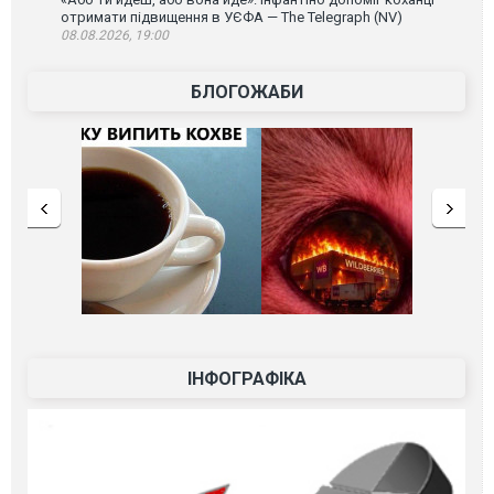
отримати підвищення в УЄФА — The Telegraph (NV)
08.08.2026, 19:00
БЛОГОЖАБИ
ІНФОГРАФІКА