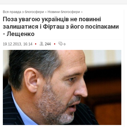
Вся правда з блогосфери
»
Новини блогосфери
»
Поза увагою українців не повинні
залишатися і Фірташ з його посіпаками
- Лещенко
•
•
19.12.2013, 16:14
244
0