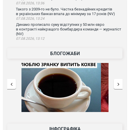
07.08.2026, 13:36
Такого з 2009-го не було. Частка безнадійних кредитів
в українських банках впала до мінімуму за 17 років (NV)
07.08.2026, 13:24
Динамо прописало суму відступних у 50 млн євро
в контракті найкращого бомбардира команди — журналіст
(NV)
07.08.2026, 13:12
БЛОГОЖАБИ
ІНФОГРАФІКА