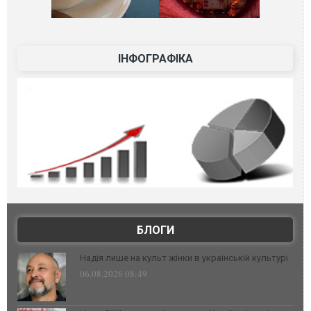
ІНФОГРАФІКА
БЛОГИ
Надія лише на культ жінки в українській культурі
06.08.2026 08:49