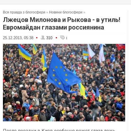
Вся правда з блогосфери
»
Новини блогосфери
»
Лжецов Милонова и Рыкова - в утиль!
Евромайдан глазами россиянина
•
•
25.12.2013, 05:38
310
1
После поездки в Киев особенно режет глаза ложь