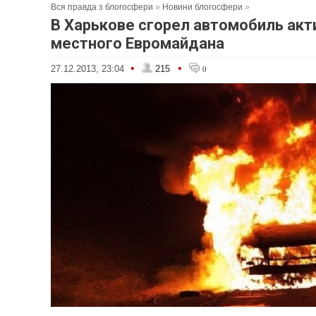
Вся правда з блогосфери
»
Новини блогосфери
»
В Харькове сгорел автомобиль акт
местного Евромайдана
•
•
27.12.2013, 23:04
215
0