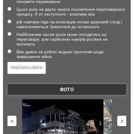
поновити перемовини
Цього року не варто чекати поновлення переговорного
процесу. А от наступного - можливо все
рф навпаки піде на ескалацію попри здоровий глузд і
намагатиметься триматися до останнього
Найближчим часом росія може погодитись на
переговори, але серйозних намірів росіяни не
матимуть
Вже давно не роблю жодних прогнозів щодо
завершення війни
ФОТО