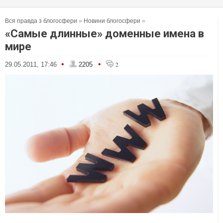
Вся правда з блогосфери
»
Новини блогосфери
»
«Самые длинные» доменные имена в
мире
•
•
29.05.2011, 17:46
2205
2