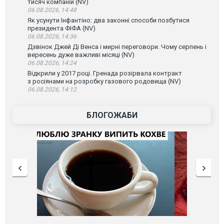
тисяч компаній (NV)
06.08.2026, 14:48
Як усунути Інфантіно: два законні способи позбутися
президента ФІФА (NV)
06.08.2026, 14:36
Дзвінок Джей Ді Венса і мирні переговори. Чому серпень і
вересень дуже важливі місяці (NV)
06.08.2026, 14:24
Відкрили у 2017 році. Гренада розірвала контракт
з росіянами на розробку газового родовища (NV)
06.08.2026, 14:12
БЛОГОЖАБИ