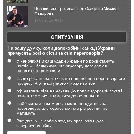
Повний текст резонансного брифінга Михайла
Федорова
18.07.2026 09:27
ОПИТУВАННЯ
На вашу думку, коли далекобійні санкції України
примусять росію сісти за стіл переговорів?
У найближчі місяці удари України по росії стануть
настільки болючими, що агресору доведеться
поновити перемовини
Цього року не варто чекати поновлення переговорного
процесу. А от наступного - можливо все
рф навпаки піде на ескалацію попри здоровий глузд і
намагатиметься триматися до останнього
Найближчим часом росія може погодитись на
переговори, але серйозних намірів росіяни не
матимуть
Вже давно не роблю жодних прогнозів щодо
завершення війни