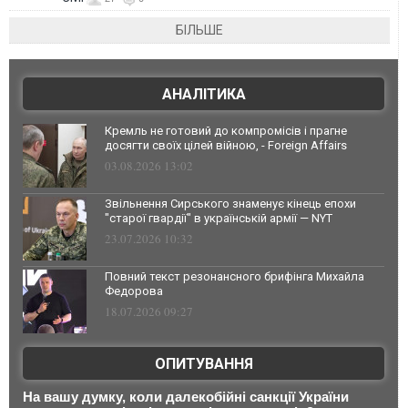
БІЛЬШЕ
АНАЛІТИКА
Кремль не готовий до компромісів і прагне
досягти своїх цілей війною, - Foreign Affairs
03.08.2026 13:02
Звільнення Сирського знаменує кінець епохи
"старої гвардії" в українській армії — NYT
23.07.2026 10:32
Повний текст резонансного брифінга Михайла
Федорова
18.07.2026 09:27
ОПИТУВАННЯ
На вашу думку, коли далекобійні санкції України