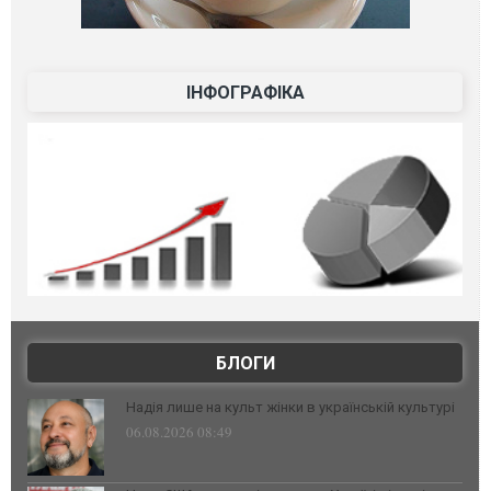
ІНФОГРАФІКА
БЛОГИ
Надія лише на культ жінки в українській культурі
06.08.2026 08:49