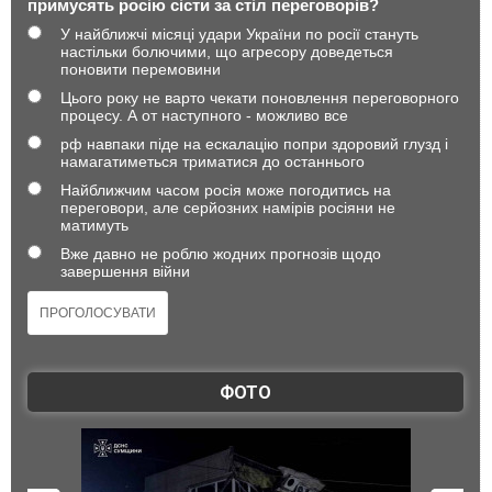
примусять росію сісти за стіл переговорів?
У найближчі місяці удари України по росії стануть
настільки болючими, що агресору доведеться
поновити перемовини
Цього року не варто чекати поновлення переговорного
процесу. А от наступного - можливо все
рф навпаки піде на ескалацію попри здоровий глузд і
намагатиметься триматися до останнього
Найближчим часом росія може погодитись на
переговори, але серйозних намірів росіяни не
матимуть
Вже давно не роблю жодних прогнозів щодо
завершення війни
ФОТО