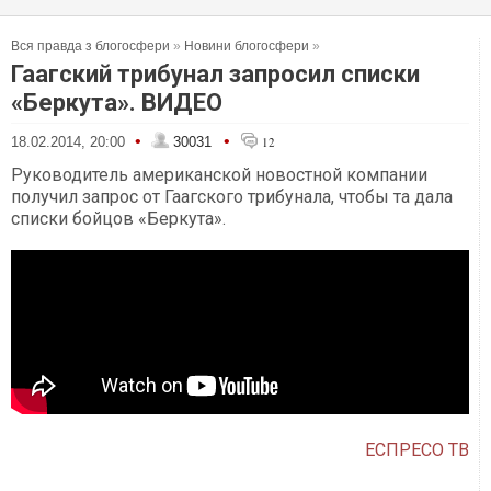
Вся правда з блогосфери
»
Новини блогосфери
»
Гаагский трибунал запросил списки
«Беркута». ВИДЕО
•
•
18.02.2014, 20:00
30031
12
Руководитель американской новостной компании
получил запрос от Гаагского трибунала, чтобы та дала
списки бойцов «Беркута».
ЕСПРЕСО ТВ