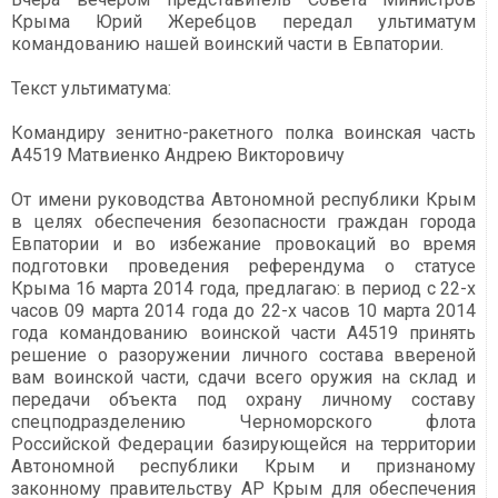
Крыма Юрий Жеребцов передал ультиматум
командованию нашей воинский части в Евпатории.
Текст ультиматума:
Командиру зенитно-ракетного полка воинская часть
А4519 Матвиенко Андрею Викторовичу
От имени руководства Автономной республики Крым
в целях обеспечения безопасности граждан города
Евпатории и во избежание провокаций во время
подготовки проведения референдума о статусе
Крыма 16 марта 2014 года, предлагаю: в период с 22-х
часов 09 марта 2014 года до 22-х часов 10 марта 2014
года командованию воинской части А4519 принять
решение о разоружении личного состава ввереной
вам воинской части, сдачи всего оружия на склад и
передачи объекта под охрану личному составу
спецподразделению Черноморского флота
Российской Федерации базирующейся на территории
Автономной республики Крым и признаному
законному правительству АР Крым для обеспечения