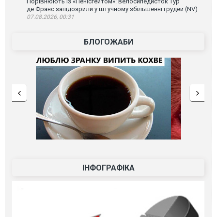
Порівнюють із «Пенісгейтом»: велосипедисток Тур
де Франс запідозрили у штучному збільшенні грудей (NV)
07.08.2026, 00:31
БЛОГОЖАБИ
ІНФОГРАФІКА