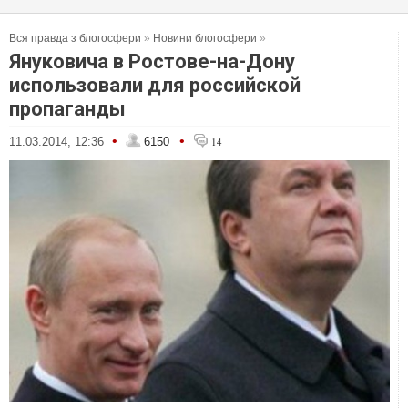
Вся правда з блогосфери
»
Новини блогосфери
»
Януковича в Ростове-на-Дону
использовали для российской
пропаганды
•
•
11.03.2014, 12:36
6150
14