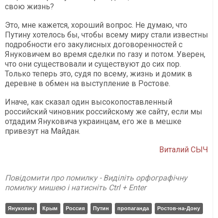
свою жизнь?
Это, мне кажется, хороший вопрос. Не думаю, что
Путину хотелось бы, чтобы всему миру стали известны
подробности его закулисных договоренностей с
Януковичем во время сделки по газу и потом. Уверен,
что они существовали и существуют до сих пор.
Только теперь это, судя по всему, жизнь и домик в
деревне в обмен на выступление в Ростове.
Иначе, как сказал один высокопоставленный
российский чиновник российскому же сайту, если мы
отдадим Януковича украинцам, его же в мешке
привезут на Майдан.
Виталий СЫЧ
Повідомити про помилку - Виділіть орфографічну
помилку мишею і натисніть Ctrl + Enter
Янукович
Крым
Россия
Путин
пропаганда
Ростов-на-Дону