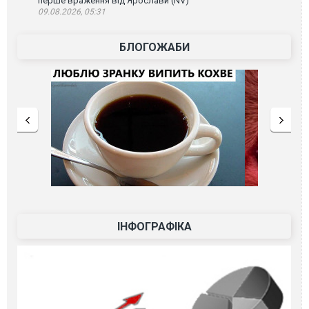
перше враження від Ярослави (NV)
09.08.2026, 05:31
БЛОГОЖАБИ
ІНФОГРАФІКА