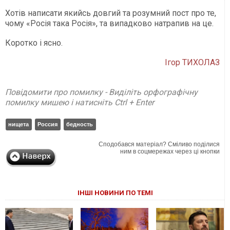
Хотів написати якийсь довгий та розумний пост про те,
чому «Росія така Росія», та випадково натрапив на це.
Коротко і ясно.
Ігор ТИХОЛАЗ
Повідомити про помилку - Виділіть орфографічну
помилку мишею і натисніть Ctrl + Enter
нищета
Россия
бедность
Сподобався матеріал? Сміливо поділися
ним в соцмережах через ці кнопки
ІНШІ НОВИНИ ПО ТЕМІ