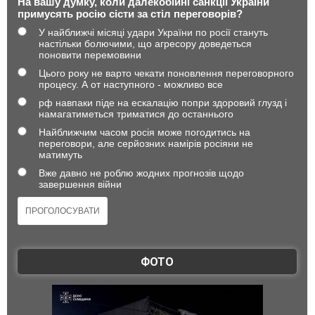
На вашу думку, коли далекобійні санкції України
примусять росію сісти за стіл переговорів?
У найближчі місяці удари України по росії стануть
настільки болючими, що агресору доведеться
поновити перемовини
Цього року не варто чекати поновлення переговорного
процесу. А от наступного - можливо все
рф навпаки піде на ескалацію попри здоровий глузд і
намагатиметься триматися до останнього
Найближчим часом росія може погодитись на
переговори, але серйозних намірів росіяни не
матимуть
Вже давно не роблю жодних прогнозів щодо
завершення війни
ФОТО