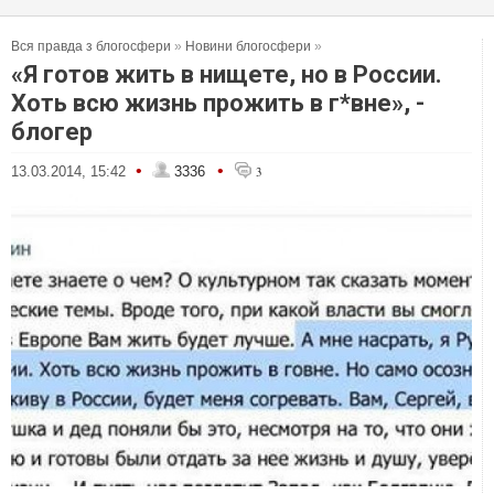
Вся правда з блогосфери
»
Новини блогосфери
»
«Я готов жить в нищете, но в России.
Хоть всю жизнь прожить в г*вне», -
блогер
•
•
13.03.2014, 15:42
3336
3