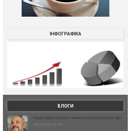
ІНФОГРАФІКА
БЛОГИ
Надія лише на культ жінки в українській культурі
06.08.2026 08:49