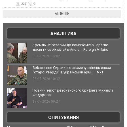
227
0
БІЛЬШЕ
АНАЛІТИКА
Кремль не готовий до компромісів і прагне
досягти своїх цілей війною, - Foreign Affairs
03.08.2026 13:02
Звільнення Сирського знаменує кінець епохи
"старої гвардії" в українській армії — NYT
23.07.2026 10:32
Повний текст резонансного брифінга Михайла
Федорова
18.07.2026 09:27
ОПИТУВАННЯ