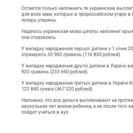
Остается только напомнить те украинские выпла
для всех мам, которые в пророссийском угаре в
теперь утеряны.
Надеюсь украинская мова цитаты напомнит крым
они отказались:
У випадку народження першої дитини з 1 січня 2
отримують 30 960 гривень (116 830 рублей).
У випадку народження другої дитини в Україні в
920 гривень (233 660 рублей).
У випадку народження третьої дитини в Україні 
123 840 гривні (467 320 рублей).
Напомню, что все деньги выплачивают на протя
нескольких лет жизни ребенка, а не после того к
пойдет учиться в вуз.