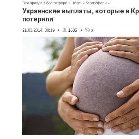
Вся правда з блогосфери
»
Новини блогосфери
»
Украинские выплаты, которые в К
потеряли
•
•
21.03.2014, 00:19
1685
3