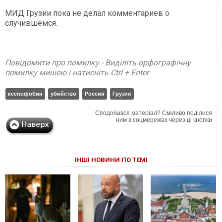
МИД Грузии пока не делал комментариев о
случившемся.
Повідомити про помилку - Виділіть орфографічну
помилку мишею і натисніть Ctrl + Enter
ксенофобия
убийство
Россия
Грузия
Сподобався матеріал? Сміливо поділися
ним в соцмережах через ці кнопки
ІНШІ НОВИНИ ПО ТЕМІ