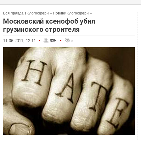
Вся правда з блогосфери
»
Новини блогосфери
»
Московский ксенофоб убил
грузинского строителя
•
•
11.06.2011, 12:11
635
0