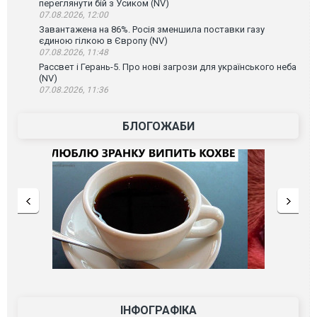
переглянути бій з Усиком (NV)
07.08.2026, 12:00
Завантажена на 86%. Росія зменшила поставки газу
єдиною гілкою в Європу (NV)
07.08.2026, 11:48
Рассвет і Герань-5. Про нові загрози для українського неба
(NV)
07.08.2026, 11:36
БЛОГОЖАБИ
ІНФОГРАФІКА