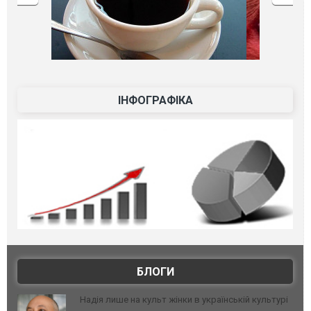
ІНФОГРАФІКА
БЛОГИ
Надія лише на культ жінки в українській культурі