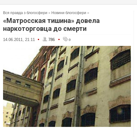
Вся правда з блогосфери
»
Новини блогосфери
»
«Матросская тишина» довела
наркоторговца до смерти
•
•
14.06.2011, 21:11
786
0