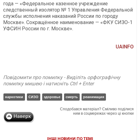
года — «Федеральное казенное учреждение
следственный изолятор № 1 Управления Федеральной
службы исполнения наказаний России по городу
Москве». Сокращённое наименование — «ФКУ СИЗО-1
УФСИН России по г. Москве».
UAINFO
Повідомити про помилку - Виділіть орфографічну
помилку мишею і натисніть Ctrl + Enter
наркотики
СИЗО
здоровье
смерть
реанимация
Сподобався матеріал? Сміливо поділися
ним в соцмережах через ці кнопки
ІНШІ НОВИНИ ПО ТЕМІ