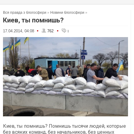
Вся правда з блогосфери
»
Новини блогосфери
»
Киев, ты помнишь?
•
•
17.04.2014, 04:08
762
1
Киев, ты помнишь? Помнишь тысячи людей, которые
без всяких команд, без начальников, без ценных