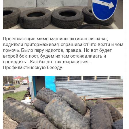
Проезжающие мимо машины активно сигналят,
водители притормаживая, спрашивают что везти и чем
помочь. Было пару идиотов, правда.. Но вот будет
второй бок-пост, будем их там останавливать и
проводить… Как бы это так выразиться…
Профилактическую беседу.