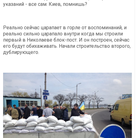
указаний - все сам. Киев, помнишь?
Реально сейчас царапает в горле от воспоминаний, и
реально сильно царапало внутри когда мы строили
первый в Николаеве блок-пост. И он построен, сейчас
его будут обихаживать. Начали строительство второго,
дублирующего.