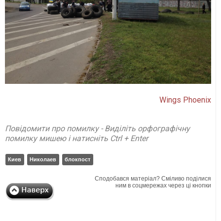
Wings Phoenix
Повідомити про помилку - Виділіть орфографічну
помилку мишею і натисніть Ctrl + Enter
Киев
Николаев
блокпост
Сподобався матеріал? Сміливо поділися
ним в соцмережах через ці кнопки