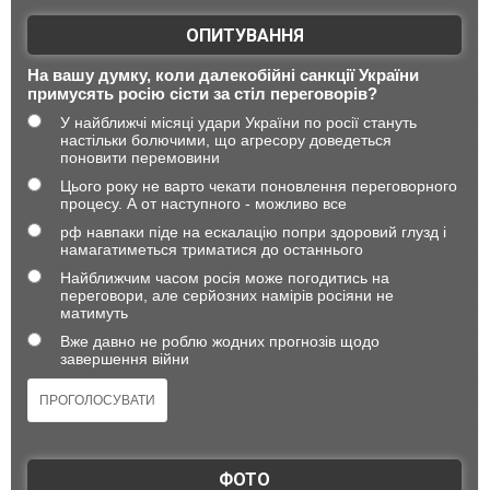
ОПИТУВАННЯ
На вашу думку, коли далекобійні санкції України
примусять росію сісти за стіл переговорів?
У найближчі місяці удари України по росії стануть
настільки болючими, що агресору доведеться
поновити перемовини
Цього року не варто чекати поновлення переговорного
процесу. А от наступного - можливо все
рф навпаки піде на ескалацію попри здоровий глузд і
намагатиметься триматися до останнього
Найближчим часом росія може погодитись на
переговори, але серйозних намірів росіяни не
матимуть
Вже давно не роблю жодних прогнозів щодо
завершення війни
ФОТО