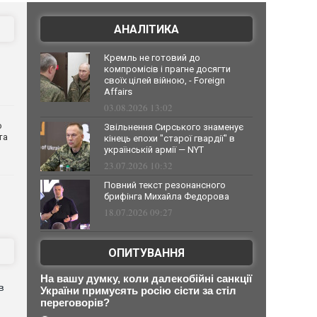
АНАЛІТИКА
Кремль не готовий до
компромісів і прагне досягти
своїх цілей війною, - Foreign
Affairs
03.08.2026 13:02
о
Звільнення Сирського знаменує
та
кінець епохи "старої гвардії" в
українській армії — NYT
23.07.2026 10:32
Повний текст резонансного
брифінга Михайла Федорова
18.07.2026 09:27
ОПИТУВАННЯ
На вашу думку, коли далекобійні санкції
в
України примусять росію сісти за стіл
переговорів?