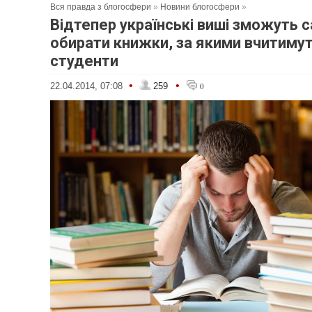
Вся правда з блогосфери
»
Новини блогосфери
»
Відтепер українські виші зможуть 
обирати книжки, за якими вчитиму
студенти
•
•
22.04.2014, 07:08
259
0