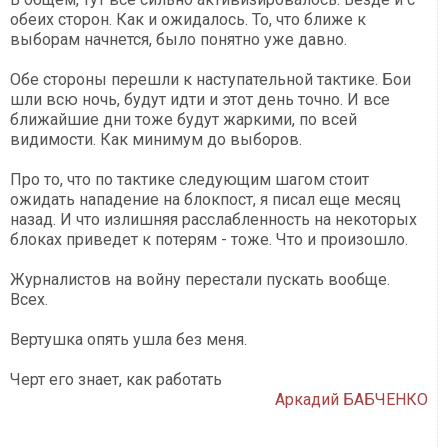
обеих сторон. Как и ожидалось. То, что ближе к
выборам начнется, было понятно уже давно.
Обе стороны перешли к наступательной тактике. Бои
шли всю ночь, будут идти и этот день точно. И все
ближайшие дни тоже будут жаркими, по всей
видимости. Как минимум до выборов.
Про то, что по тактике следующим шагом стоит
ожидать нападение на блокпост, я писал еще месяц
назад. И что излишняя расслабленность на некоторых
блоках приведет к потерям - тоже. Что и произошло.
Журналистов на войну перестали пускать вообще.
Всех.
Вертушка опять ушла без меня.
Черт его знает, как работать
Аркадий БАБЧЕНКО