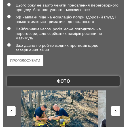
Цього року не варто чекати поновлення переговорного
процесу. А от наступного - можливо все
рф навпаки піде на ескалацію попри здоровий глузд і
намагатиметься триматися до останнього
Найближчим часом росія може погодитись на
переговори, але серйозних намірів росіяни не
матимуть
Вже давно не роблю жодних прогнозів щодо
завершення війни
ФОТО