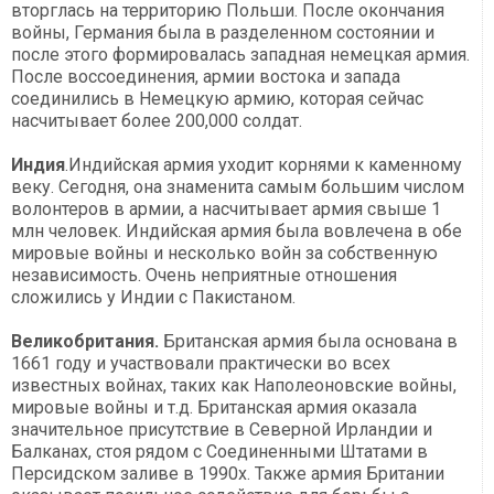
вторглась на территорию Польши. После окончания
войны, Германия была в разделенном состоянии и
после этого формировалась западная немецкая армия.
После воссоединения, армии востока и запада
соединились в Немецкую армию, которая сейчас
насчитывает более 200,000 солдат.
Индия
.Индийская армия уходит корнями к каменному
веку. Сегодня, она знаменита самым большим числом
волонтеров в армии, а насчитывает армия свыше 1
млн человек. Индийская армия была вовлечена в обе
мировые войны и несколько войн за собственную
независимость. Очень неприятные отношения
сложились у Индии с Пакистаном.
Великобритания.
Британская армия была основана в
1661 году и участвовали практически во всех
известных войнах, таких как Наполеоновские войны,
мировые войны и т.д. Британская армия оказала
значительное присутствие в Северной Ирландии и
Балканах, стоя рядом с Соединенными Штатами в
Персидском заливе в 1990х. Также армия Британии