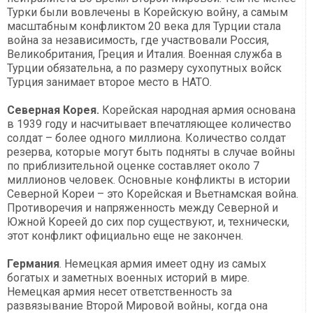
Турки были вовлечены в Корейскую войну, а самым
масштабным конфликтом 20 века для Турции стала
война за независимость, где участвовали Россия,
Великобритания, Греция и Италия. Военная служба в
Турции обязательна, а по размеру сухопутных войск
Турция занимает второе место в НАТО.
Северная Корея.
Корейская народная армия основана
в 1939 году и насчитывает впечатляющее количество
солдат – более одного миллиона. Количество солдат
резерва, которые могут быть подняты в случае войны
по приблизительной оценке составляет около 7
миллионов человек. Основные конфликты в истории
Северной Кореи – это Корейская и Вьетнамская война.
Противоречия и напряженность между Северной и
Южной Кореей до сих пор существуют, и, технически,
этот конфликт официально еще не закончен.
Германия
. Немецкая армия имеет одну из самых
богатых и заметных военных историй в мире.
Немецкая армия несет ответственность за
развязывание Второй Мировой войны, когда она