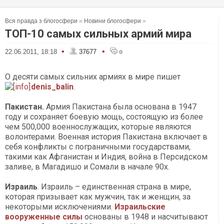
Вся правда з блогосфери
»
Новини блогосфери
»
ТОП-10 самых сильных армий мира
•
•
22.06.2011, 18:18
37677
0
О десяти самых сильних армиях в мире пишет
denis_balin
.
Пакистан.
Армия Пакистана была основана в 1947
году и сохраняет боевую мощь, состоящую из более
чем 500,000 военнослужащих, которые являются
волонтерами. Военная история Пакистана включает в
себя конфликты с пограничными государствами,
такими как Афганистан и Индия, война в Персидском
заливе, в Магадишо и Сомали в начале 90х.
Израиль
. Израиль – единственная страна в мире,
которая призывает как мужчин, так и женщин, за
некоторыми исключениями.
Израильские
вооруженные силы
основаны в 1948 и насчитывают