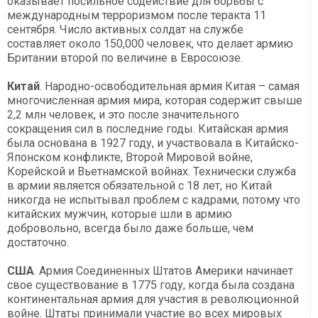
оказывает посильное содействие для борьбы с
международным терроризмом после теракта 11
сентября. Число активных солдат на службе
составляет около 150,000 человек, что делает армию
Британии второй по величине в Евросоюзе.
Китай
. Народно-освободительная армия Китая – самая
многочисленная армия мира, которая содержит свыше
2,2 млн человек, и это после значительного
сокращения сил в последние годы. Китайская армия
была основана в 1927 году, и участвовала в Китайско-
Японском конфликте, Второй Мировой войне,
Корейской и Вьетнамской войнах. Технически служба
в армии является обязательной с 18 лет, но Китай
никогда не испытывал проблем с кадрами, потому что
китайских мужчин, которые шли в армию
добровольно, всегда было даже больше, чем
достаточно.
США
. Армия Соединенных Штатов Америки начинает
свое существование в 1775 году, когда была создана
континентальная армия для участия в революционной
войне. Штаты принимали участие во всех мировых