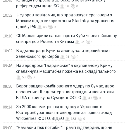
10:45
референдум щодо ЄС
56
0
Федоров повідомив, що продовжує переговори з
10:32
Маском щодо використання Starlink для ураження
цілей у РФ
43
0
США розширили санкції проти Куби через військову
10:16
співпрацю з Росією та Китаєм
23
0
В адміністрації Вучича анонсували перший візит
10:02
Зеленського до Сербії
21
0
На аеродромі "Гвардійське" в окупованому Криму
09:46
спалахнула масштабна пожежа на складі пального
53
0
Ворог завдав комбінованого удару по Сумах, двоє
09:30
поранених. Ще десятеро постраждали після атаки
БПЛА по ринку на Сумщині. ФОТО
39
0
За 2000 кілометрів від кордону з Україною: в
09:14
Єкатеринбурзі після атаки дронів загорівся склад
Wildberries. ФОТО. ВІДЕО
133
0
"Нам вони теж потрібні": Трамп підтвердив, що не
09:00