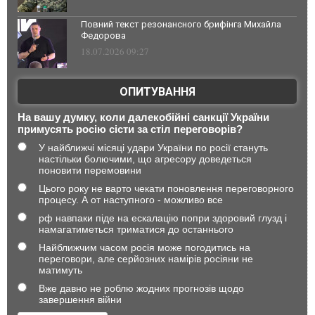
Повний текст резонансного брифінга Михайла
Федорова
18.07.2026 09:27
ОПИТУВАННЯ
На вашу думку, коли далекобійні санкції України
примусять росію сісти за стіл переговорів?
У найближчі місяці удари України по росії стануть
настільки болючими, що агресору доведеться
поновити перемовини
Цього року не варто чекати поновлення переговорного
процесу. А от наступного - можливо все
рф навпаки піде на ескалацію попри здоровий глузд і
намагатиметься триматися до останнього
Найближчим часом росія може погодитись на
переговори, але серйозних намірів росіяни не
матимуть
Вже давно не роблю жодних прогнозів щодо
завершення війни