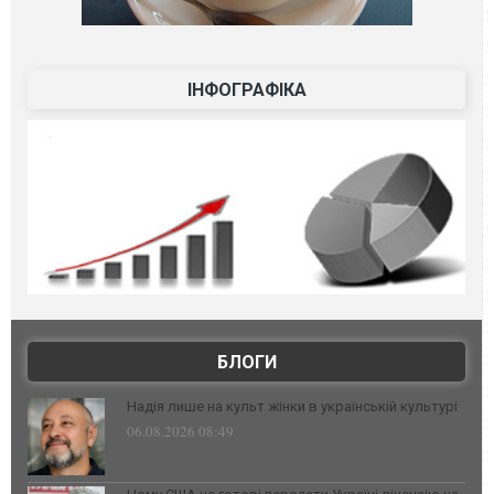
ІНФОГРАФІКА
БЛОГИ
Надія лише на культ жінки в українській культурі
06.08.2026 08:49