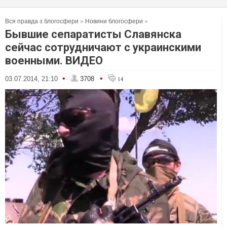
Вся правда з блогосфери
»
Новини блогосфери
»
Бывшие сепаратисты Славянска
сейчас сотрудничают с украинскими
военными. ВИДЕО
•
•
03.07.2014, 21:10
3708
14