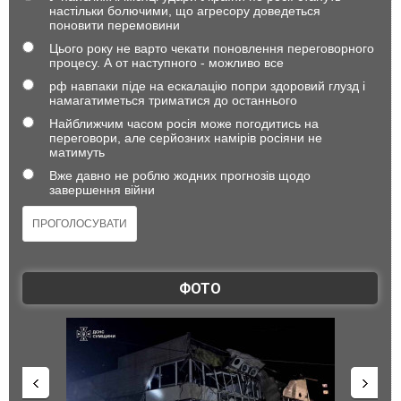
настільки болючими, що агресору доведеться
поновити перемовини
Цього року не варто чекати поновлення переговорного
процесу. А от наступного - можливо все
рф навпаки піде на ескалацію попри здоровий глузд і
намагатиметься триматися до останнього
Найближчим часом росія може погодитись на
переговори, але серйозних намірів росіяни не
матимуть
Вже давно не роблю жодних прогнозів щодо
завершення війни
ФОТО