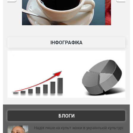
ІНФОГРАФІКА
БЛОГИ
Надія лише на культ жінки в українській культурі