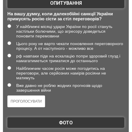
ОПИТУВАННЯ
На вашу думку, коли далекобійні санкції України
примусять росію сісти за стіл переговорів?
У найближчі місяці удари України по росії стануть
настільки болючими, що агресору доведеться
поновити перемовини
Цього року не варто чекати поновлення переговорного
процесу. А от наступного - можливо все
рф навпаки піде на ескалацію попри здоровий глузд і
намагатиметься триматися до останнього
Найближчим часом росія може погодитись на
переговори, але серйозних намірів росіяни не
матимуть
Вже давно не роблю жодних прогнозів щодо
завершення війни
ФОТО